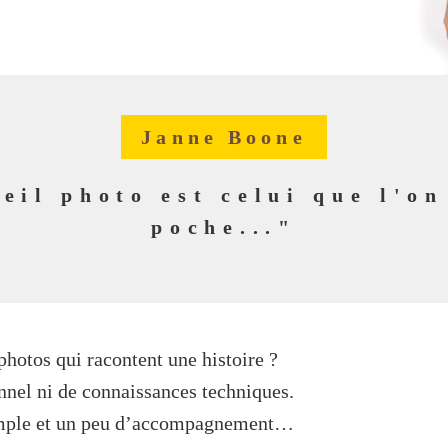
Janne Boone
eil photo est celui que l'on
poche..."
photos qui racontent une histoire ?
nnel ni de connaissances techniques.
simple et un peu d’accompagnement…