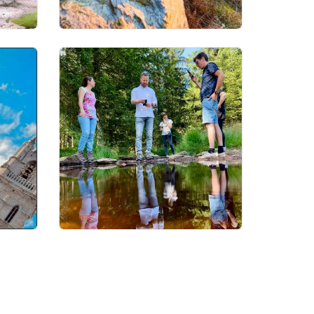
landschapsfotografie
reflectie fotografie