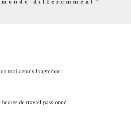
e monde différemment"
is en moi depuis longtemps :
 heures de travail passionné.