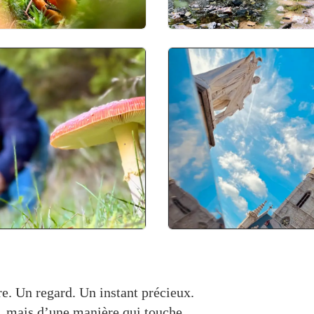
close up foto
actie fotografie
stadsfotografie
e. Un regard. Un instant précieux.
e, mais d’une manière qui touche.