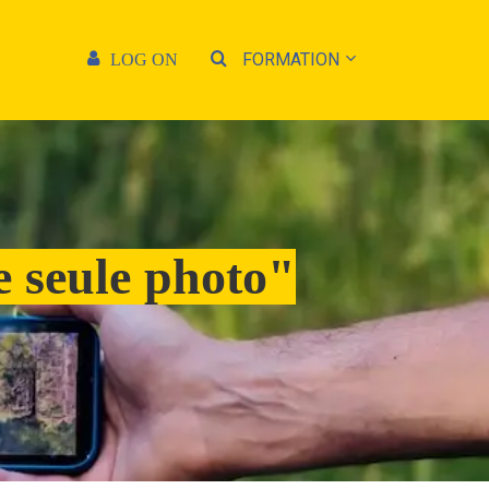
FORMATION
LOG ON
e seule photo"