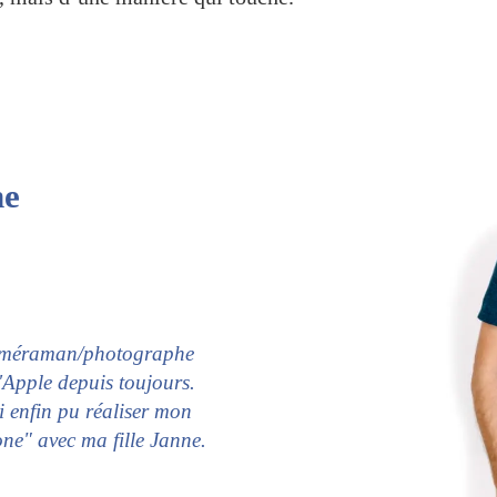
ne
caméraman/photographe
Apple depuis toujours.
 enfin pu réaliser mon
ne" avec ma fille Janne.