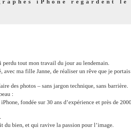
graphes iPhone regardent l
i perdu tout mon travail du jour au lendemain.
dé, avec ma fille Janne, de réaliser un rêve que je porta
aire des photos – sans jargon technique, sans barrière.
beau :
iPhone, fondée sur 30 ans d’expérience et près de 2000
.
t du bien, et qui ravive la passion pour l’image.