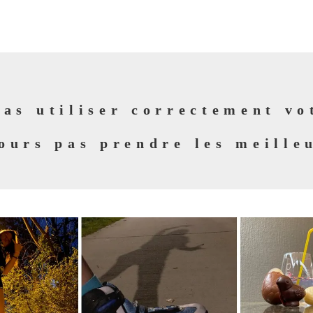
pas utiliser correctement vo
ours pas prendre les meille