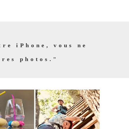
tre iPhone, vous ne
ures photos."