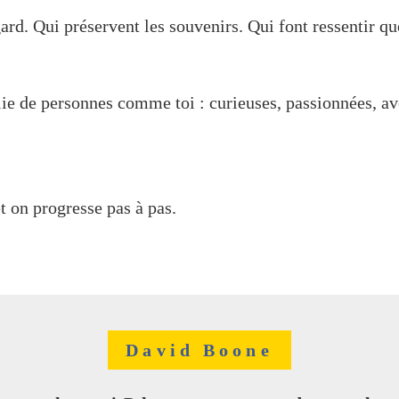
gard. Qui préservent les souvenirs. Qui font ressentir q
e de personnes comme toi : curieuses, passionnées, ave
t on progresse pas à pas.
David Boone