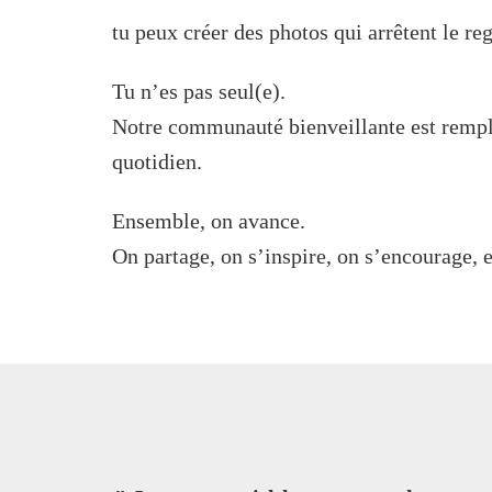
tu peux créer des photos qui arrêtent le re
Tu n’es pas seul(e).
Notre communauté bienveillante est rempli
quotidien.
Ensemble, on avance.
On partage, on s’inspire, on s’encourage, e