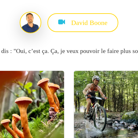
David Boone
is : "Oui, c’est ça. Ça, je veux pouvoir le faire plus so